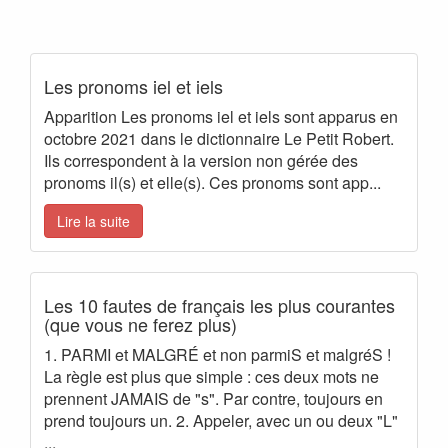
Les pronoms iel et iels
Apparition Les pronoms iel et iels sont apparus en
octobre 2021 dans le dictionnaire Le Petit Robert.
Ils correspondent à la version non gérée des
pronoms il(s) et elle(s). Ces pronoms sont app...
Lire la suite
Les 10 fautes de français les plus courantes
(que vous ne ferez plus)
1. PARMI et MALGRÉ et non parmiS et malgréS !
La règle est plus que simple : ces deux mots ne
prennent JAMAIS de "s". Par contre, toujours en
prend toujours un. 2. Appeler, avec un ou deux "L"
...